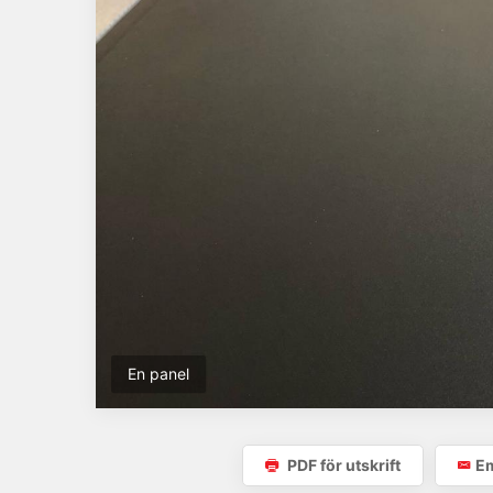
En panel
PDF för utskrift
Em