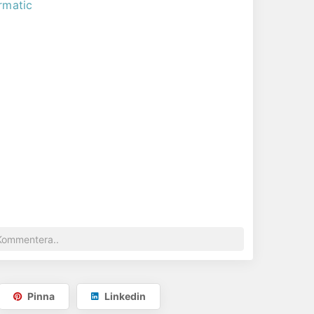
rmatic
Pinna
Linkedin