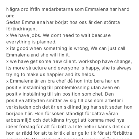
Några ord ifrån medarbetarna som Emmalena har hand
om:
Sedan Emmalena har börjat hos oss är den största
förändringen.
x We have jobs. We dont need to wait beacuse
everything is planned.
x its good when something is wrong, We can just call
Emmalena and she will fix it.
x we have get some new client. workshop have change,
its more structure and everyone is happy, she is always
trying to make us happier and its helps.
x Emmalena är en bra chef då hon inte bara har en
positiv inställning till problemlösning utan även en
positiv inställning till sin position som chef. Den
positiva attityden smittar av sig till oss som arbetar i
verkstaden och det är en skillnad jag har sett sedan hon
började här. Hon försöker ständigt förbättra våran
arbetsmiljö och det känns tryggt att komma med nya
idéer förslag för att förbättra. Inte heller känns det som
hon är rädd för att ta kritik eller ge kritik för att förbättra