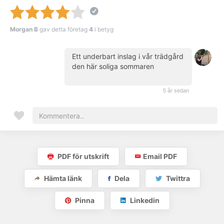
Morgan B
gav detta företag
4
i betyg
Ett underbart inslag i vår trädgård
den här soliga sommaren
(kund)
5 år sedan
PDF för utskrift
Email PDF
Hämta länk
Dela
Twittra
Pinna
Linkedin