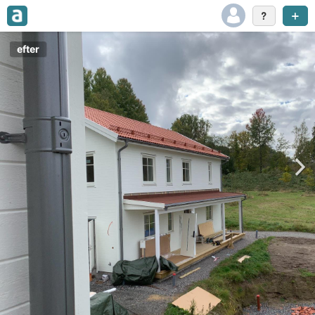
efter