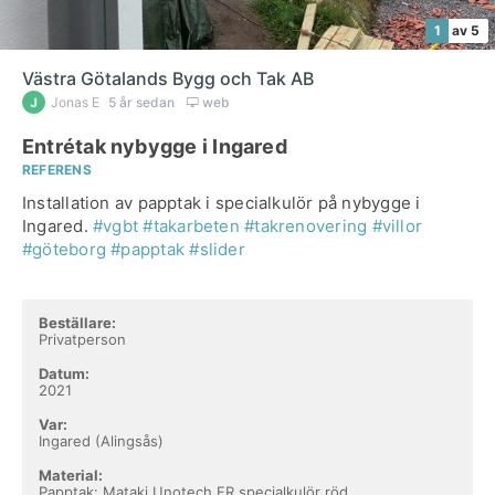
1
av 5
Västra Götalands Bygg och Tak AB
Jonas E
5 år sedan
web
Entrétak nybygge i Ingared
REFERENS
Installation av papptak i specialkulör på nybygge i
Ingared.
#vgbt
#takarbeten
#takrenovering
#villor
#göteborg
#papptak
#slider
Beställare:
Privatperson
Datum:
2021
Var:
Ingared (Alingsås)
Material:
Papptak: Mataki Unotech FR specialkulör röd