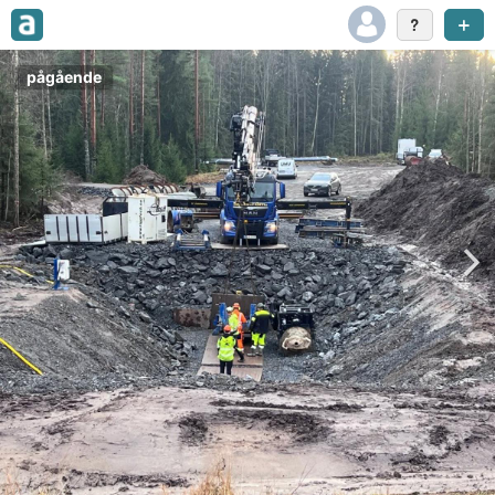
pågående