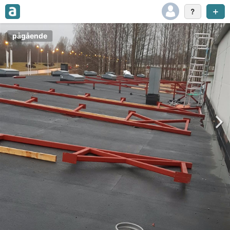
pågående