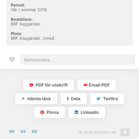
Period:
Vår / sommar 2016
Beställare:
BRF Aspgärdan
Plats:
BRF Aspgärdan, Umeå
PDF för utskrift
Email PDF
Hämta länk
Dela
Twittra
Pinna
Linkedin
EN
SV
DE
© 2026 AAJODA AB