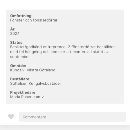
Omfattning:
Fönster och fönsterdörrar
År:
2024
Status:
Besiktat/godkänd entreprenad. 2 fönsterdörrar beställdes
med fel hängning och kommer att monteras i slutet av
september
Område:
Kungälv, Västra Götaland
Beställare:
Stiftelsen Kungälvsbostäder
Projektledare:
Maria Rosencrantz