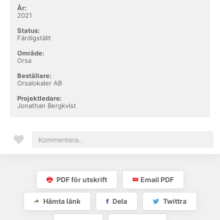
År:
2021
Status:
Färdigställt
Område:
Orsa
Beställare:
Orsalokaler AB
Projektledare:
Jonathan Bergkvist
PDF för utskrift
Email PDF
Hämta länk
Dela
Twittra