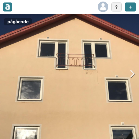
pågående