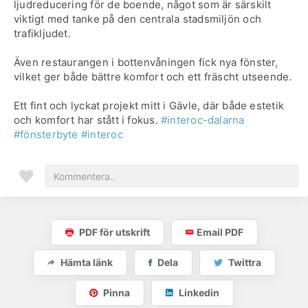
ljudreducering för de boende, något som är särskilt
viktigt med tanke på den centrala stadsmiljön och
trafikljudet.
Även restaurangen i bottenvåningen fick nya fönster,
vilket ger både bättre komfort och ett fräscht utseende.
Ett fint och lyckat projekt mitt i Gävle, där både estetik
och komfort har stått i fokus.
#interoc-dalarna
#fönsterbyte
#interoc
PDF för utskrift
Email PDF
Hämta länk
Dela
Twittra
Pinna
Linkedin