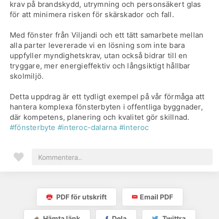
krav på brandskydd, utrymning och personsäkert glas
för att minimera risken för skärskador och fall.
Med fönster från Viljandi och ett tätt samarbete mellan
alla parter levererade vi en lösning som inte bara
uppfyller myndighetskrav, utan också bidrar till en
tryggare, mer energieffektiv och långsiktigt hållbar
skolmiljö.
Detta uppdrag är ett tydligt exempel på vår förmåga att
hantera komplexa fönsterbyten i offentliga byggnader,
där kompetens, planering och kvalitet gör skillnad.
#fönsterbyte
#interoc-dalarna
#interoc
PDF för utskrift
Email PDF
Hämta länk
Dela
Twittra