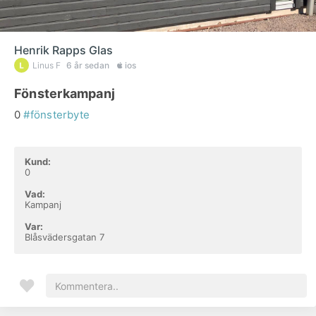
Henrik Rapps Glas
Linus F
6 år sedan
ios
Fönsterkampanj
0
#fönsterbyte
Kund:
0
Vad:
Kampanj
Var:
Blåsvädersgatan 7