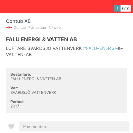
1
av 2
Contub AB
Contub
7 år sedan
web
FALU ENERGI & VATTEN AB
LUFTARE SVÄRDSJÖ VATTENVERK
#FALU-ENERGI-
&-
VATTEN-AB
Beställare:
FALU ENERGI & VATTEN AB
Var:
SVÄRDSJÖ VATTENVERK
Period:
2017