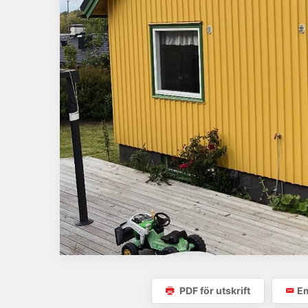
PDF för utskrift
Em