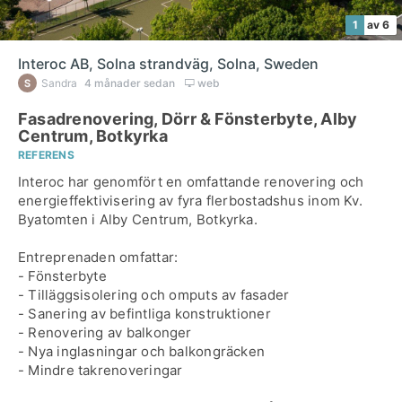
1
av 6
Interoc AB, Solna strandväg, Solna, Sweden
Sandra
4 månader sedan
web
Fasadrenovering, Dörr & Fönsterbyte, Alby
Centrum, Botkyrka
REFERENS
Interoc har genomfört en omfattande renovering och
energieffektivisering av fyra flerbostadshus inom Kv.
Byatomten i Alby Centrum, Botkyrka.
Entreprenaden omfattar:
- Fönsterbyte
- Tilläggsisolering och omputs av fasader
- Sanering av befintliga konstruktioner
- Renovering av balkonger
- Nya inglasningar och balkongräcken
- Mindre takrenoveringar