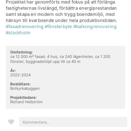
Projektet har genomförts med fokus på att förlänga
fastigheternas livslängd, förbättra energiprestandan
samt skapa en modern och trygg boendemiljö, med
hänsyn till kvarboende under hela produktionstiden.
#fasadrenovering
#fönsterbyte
#balkongrenovering
#stockholm
Omfattning:
ca 12 000 m² fasad, 4 hus, ca 240 lägenheter, ca 1 200
fönster, byggnadshöjd upp till ca 40 m
År:
2022-2024
Beställare:
Botkyrkabyggen
Projektledare:
Richard Hellström