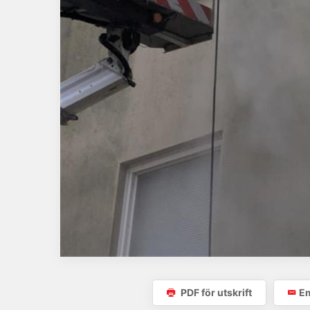
PDF för utskrift
Em