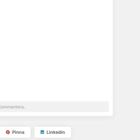
Gå till hemsida
Pinna
Linkedin