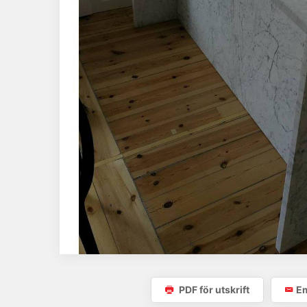
PDF för utskrift
Em