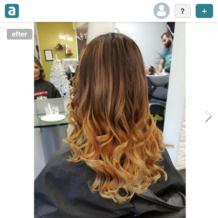
efter