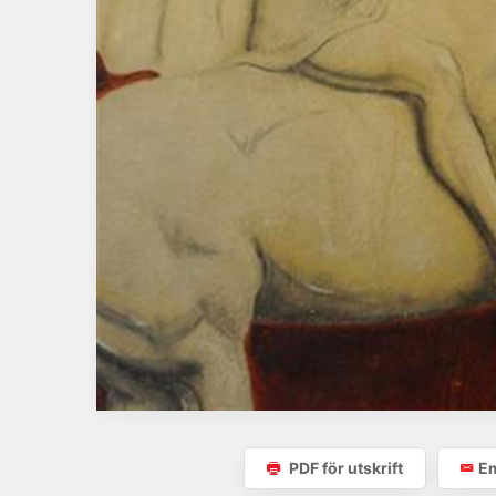
PDF för utskrift
Em