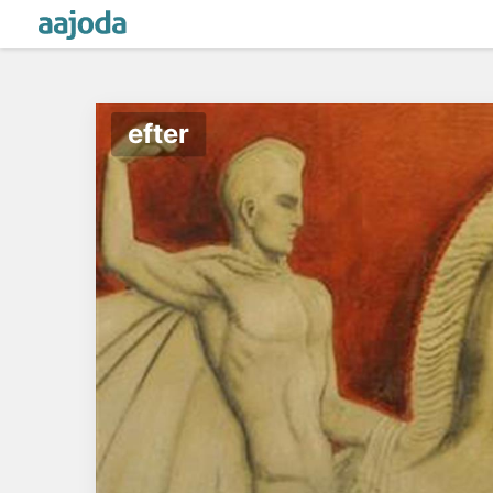
efter