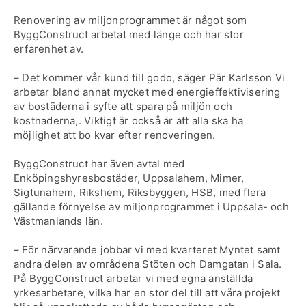
Renovering av miljonprogrammet är något som
ByggConstruct arbetat med länge och har stor
erfarenhet av.
– Det kommer vår kund till godo, säger Pär Karlsson Vi
arbetar bland annat mycket med energieffektivisering
av bostäderna i syfte att spara på miljön och
kostnaderna,. Viktigt är också är att alla ska ha
möjlighet att bo kvar efter renoveringen.
ByggConstruct har även avtal med
Enköpingshyresbostäder, Uppsalahem, Mimer,
Sigtunahem, Rikshem, Riksbyggen, HSB, med flera
gällande förnyelse av miljonprogrammet i Uppsala- och
Västmanlands län.
– För närvarande jobbar vi med kvarteret Myntet samt
andra delen av områdena Stöten och Damgatan i Sala.
På ByggConstruct arbetar vi med egna anställda
yrkesarbetare, vilka har en stor del till att våra projekt