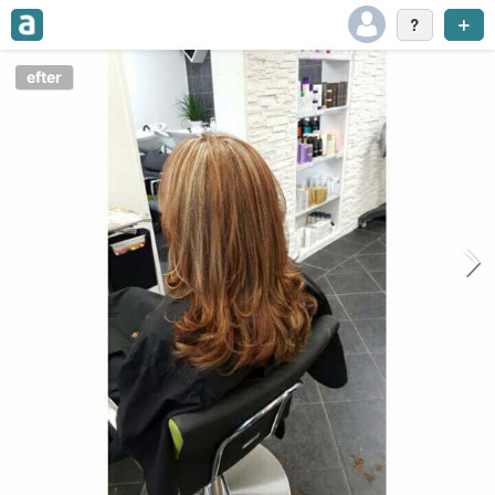
efter