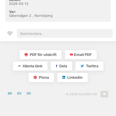
2026-03-13
Var:
Säterivägen 2 , Norrköping
PDF för utskrift
Email PDF
Hämta länk
Dela
Twittra
Pinna
Linkedin
EN
SV
DE
© 2026 AAJODA AB