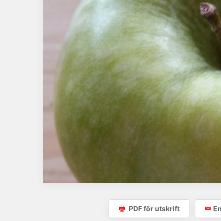
PDF för utskrift
Em