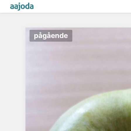
pågående