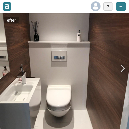
efter