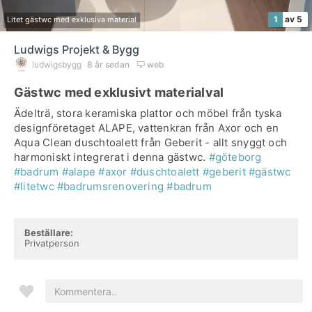
1
av 5
Litet gästwc med exklusiva material
Ludwigs Projekt & Bygg
ludwigsbygg
8 år sedan
web
Gästwc med exklusivt materialval
Ädelträ, stora keramiska plattor och möbel från tyska
designföretaget ALAPE, vattenkran från Axor och en
Aqua Clean duschtoalett från Geberit - allt snyggt och
harmoniskt integrerat i denna gästwc.
#göteborg
#badrum
#alape
#axor
#duschtoalett
#geberit
#gästwc
#litetwc
#badrumsrenovering
#badrum
Beställare:
Privatperson