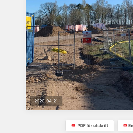
2020-04-21
PDF för utskrift
Em