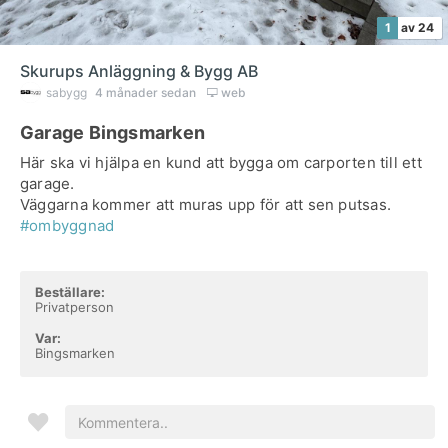
1
av 24
Skurups Anläggning & Bygg AB
sabygg
4 månader sedan
web
Garage Bingsmarken
Här ska vi hjälpa en kund att bygga om carporten till ett
garage.
Väggarna kommer att muras upp för att sen putsas.
#ombyggnad
Beställare:
Privatperson
Var:
Bingsmarken