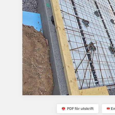
PDF för utskrift
Em