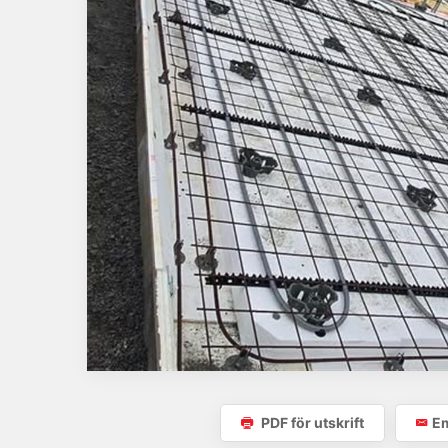
PDF för utskrift
Em