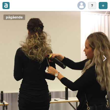
pågående