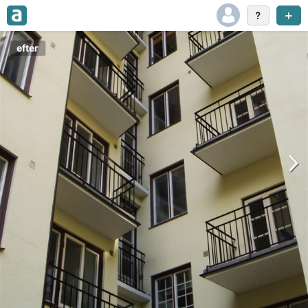
efter