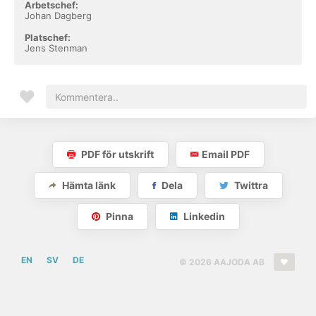
Arbetschef:
Johan Dagberg
Platschef:
Jens Stenman
PDF för utskrift
Email PDF
Hämta länk
Dela
Twittra
Pinna
Linkedin
EN
SV
DE
© 2026 AAJODA AB