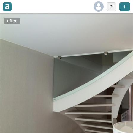
efter