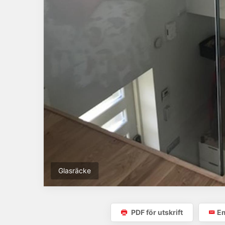
Glasräcke
PDF för utskrift
Em