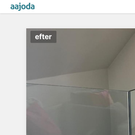
efter