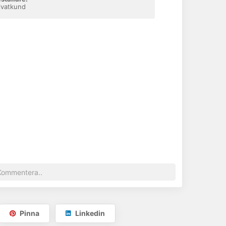
ivatkund
Pinna
Linkedin