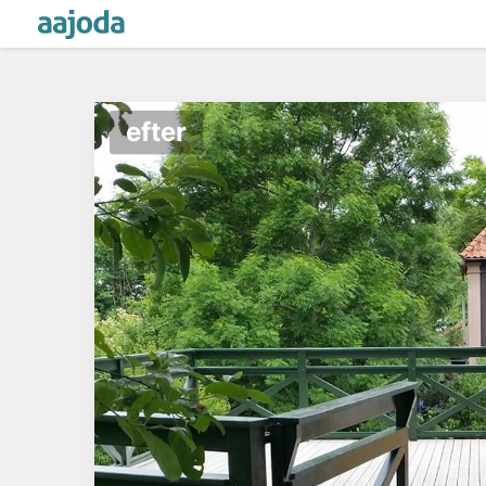
efter