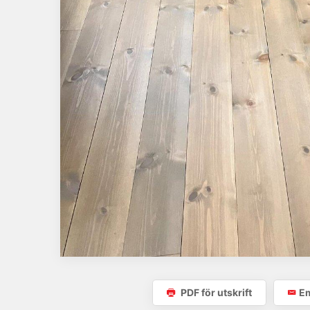
PDF för utskrift
Em