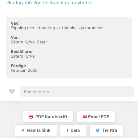
#kulturjobb
#golvbehandling
#nyheter
Vad:
Slipning och intonering av trägolv i kyrkorummet
Var:
Säters Kyrka, Säter
Beställare:
Säters Kyrka
Färdigt:
Februari 2026
PDF för utskrift
Email PDF
Hämta länk
Dela
Twittra