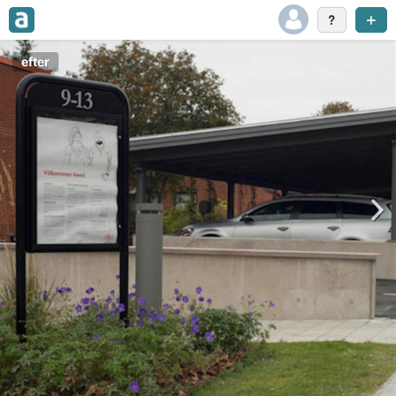
efter