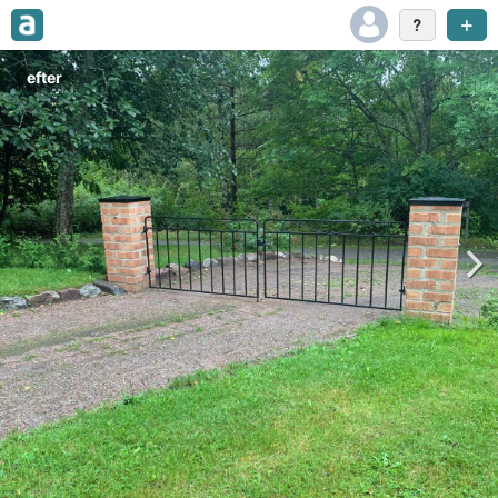
efter