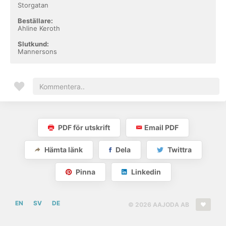
Storgatan
Beställare:
Ahline Keroth
Slutkund:
Mannersons
PDF för utskrift
Email PDF
Hämta länk
Dela
Twittra
Pinna
Linkedin
EN
SV
DE
© 2026 AAJODA AB