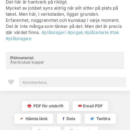
Det här är hantverk på riktigt.
Mycket av jobbet syns aldrig när allt sitter på plats på
taket. Men här, i verkstaden, ligger grunden.
Erfarenhet, noggrannhet och kunskap i varje moment.
Det är inte många som tänker på det. Men det är precis
där värdet finns.
#plåtslageri
#pogab
#plåtarbete
#tak
#plåtslagare
Plåtmaterial:
Återbrukad koppar
PDF för utskrift
Email PDF
Hämta länk
Dela
Twittra