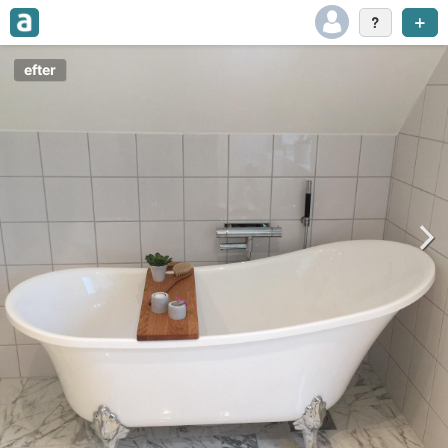
efter