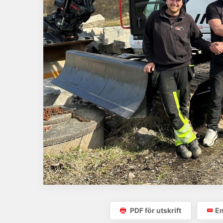
PDF för utskrift
Em