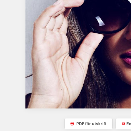
PDF för utskrift
Em