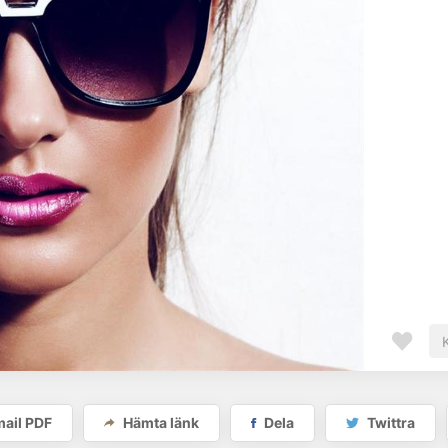
ail PDF
Hämta länk
Dela
Twittra