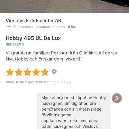
Vinslövs Fritidscenter AB
Fritidscenter
4 månader sedan
ios
Hobby 495 UL De Lux
REFERENS
Vi gratulerar familjen Persson från Glimåkra till deras
Nya Hobby och önskar dem lycka till!
Sven-Arne P
gav detta företag
5
i betyg
Mycket nöjd med köpet av Hobby
husvagnen. Smidig affär, bra
bemötande och allt motsvarade
förväntningarna.
Jag kan varmt rekommendera
både husvagnen och Vinslövs