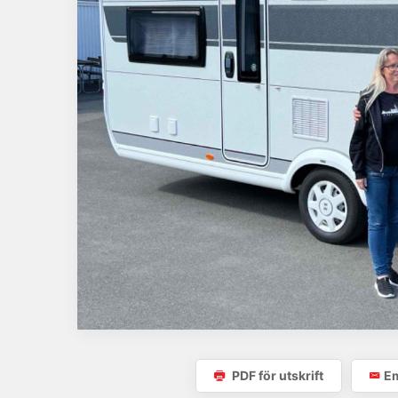
PDF för utskrift
Em