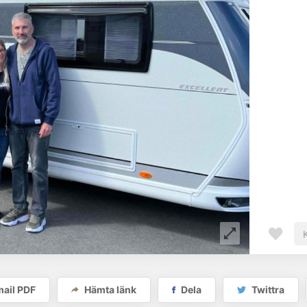
ail PDF
Hämta länk
Dela
Twittra