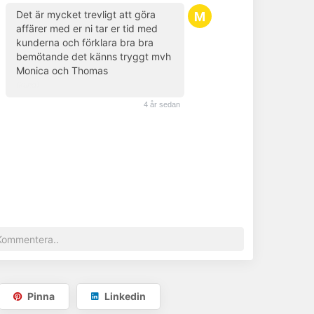
Det är mycket trevligt att göra
affärer med er ni tar er tid med
kunderna och förklara bra bra
bemötande det känns tryggt mvh
Monica och Thomas
(kund)
4 år sedan
Pinna
Linkedin