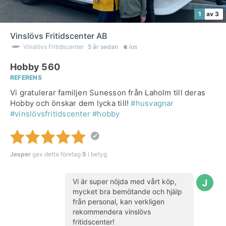
1
av 3
Vinslövs Fritidscenter AB
Vinslövs Fritidscenter
5 år sedan
ios
Hobby 560
REFERENS
Vi gratulerar familjen Sunesson från Laholm till deras
Hobby och önskar dem lycka till!
#husvagnar
#vinslövsfritidscenter
#hobby
Jesper
gav detta företag
5
i betyg
Vi är super nöjda med vårt köp,
mycket bra bemötande och hjälp
från personal, kan verkligen
rekommendera vinslövs
fritidscenter!