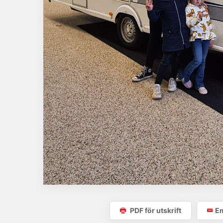
PDF för utskrift
Em