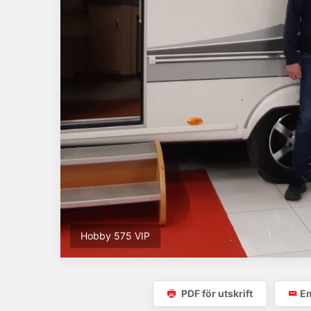
Hobby 575 VIP
PDF för utskrift
Em