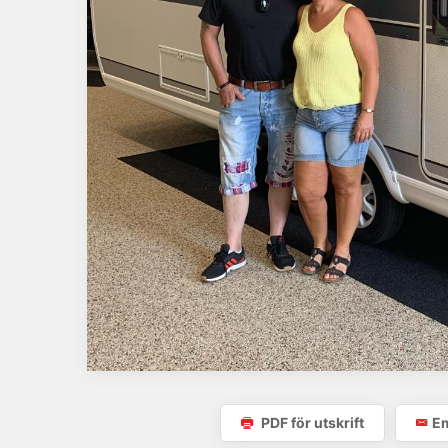
PDF för utskrift
Em